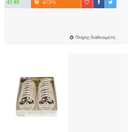
€1.93
ΑΓΟΡΆ
Πλήρης διαθεσιμότητα