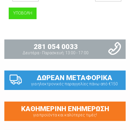
281 054 0033
Δευτέρα - Παρασκευή: 13:00 - 17:00
ΔΩΡΕΑΝ ΜΕΤΑΦΟΡΙΚΑ
για ηλεκτρονικές παραγγελίες πάνω από €150
ΚΑΘΗΜΕΡΙΝΗ ΕΝΗΜΕΡΩΣΗ
για προϊόντα και καλύτερες τιμές!