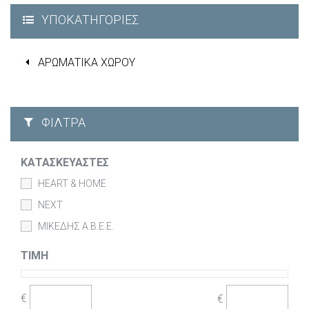
ΥΠΟΚΑΤΗΓΟΡΊΕΣ
ΑΡΩΜΑΤΙΚΑ ΧΩΡΟΥ
ΦΊΛΤΡΑ
ΚΑΤΑΣΚΕΥΑΣΤΈΣ
HEART & HOME
NEXT
ΜΙΚΕΔΗΣ Α.Β.Ε.Ε.
ΤΙΜΉ
€
€