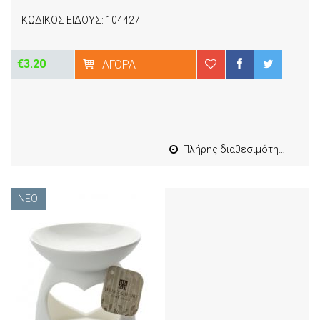
ΚΩΔΙΚΟΣ ΕΙΔΟΥΣ: 104427
€3.20
ΑΓΟΡΆ
Πλήρης διαθεσιμότητα
ΝΈΟ