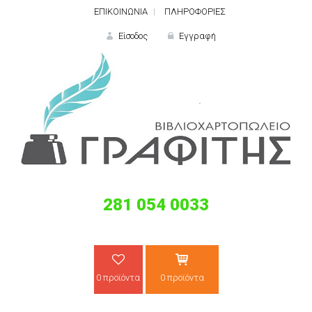
ΕΠΙΚΟΙΝΩΝΙΑ
ΠΛΗΡΟΦΟΡΙΕΣ
Είσοδος
Εγγραφή
ΕΙΣΟΔΟΣ
281 054 0033
Ξε
0 προϊόντα
0 προϊόντα
ΝΕΟΣ ΠΕΛΑΤΗΣ;
ΔΗΜΙΟ