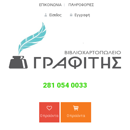
ΕΠΙΚΟΙΝΩΝΙΑ
ΠΛΗΡΟΦΟΡΙΕΣ
Είσοδος
Εγγραφή
ΕΙΣΟΔΟΣ
281 054 0033
Ξε
0 προϊόντα
0 προϊόντα
ΝΕΟΣ ΠΕΛΑΤΗΣ;
ΔΗΜΙΟ