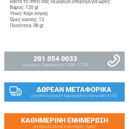
κάντε το σπίτι σας να μυρίζει υπέροχα για ώρες.
Βάρος: 120 gr
Υλικό: Κερί σόγιας
Ώρες καύσης: 12
Ποσότητα: 38 gr
281 054 0033
Δευτέρα - Παρασκευή: 13:00 - 17:00
ΔΩΡΕΑΝ ΜΕΤΑΦΟΡΙΚΑ
για ηλεκτρονικές παραγγελίες πάνω από €150
ΚΑΘΗΜΕΡΙΝΗ ΕΝΗΜΕΡΩΣΗ
για προϊόντα και καλύτερες τιμές!