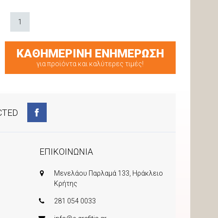
1
ΚΑΘΗΜΕΡΙΝΗ ΕΝΗΜΕΡΩΣΗ
για προϊόντα και καλύτερες τιμές!
CTED
ΕΠΙΚΟΙΝΩΝΙΑ
Μενελάου Παρλαμά 133, Ηράκλειο
Κρήτης
281 054 0033