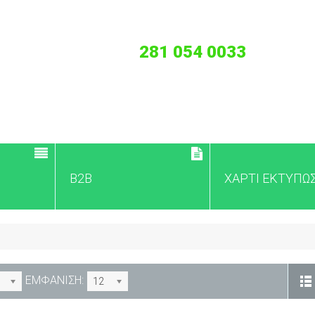
281 054 0033
B2B
ΧΑΡΤΙ ΕΚΤΥΠΩ
ΕΜΦΑΝΙΣΗ:
12