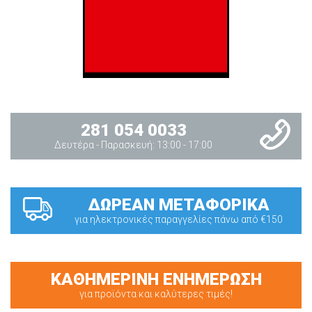
281 054 0033
Δευτέρα - Παρασκευή: 13:00 - 17:00
ΔΩΡΕΑΝ ΜΕΤΑΦΟΡΙΚΑ
για ηλεκτρονικές παραγγελίες πάνω από €150
ΚΑΘΗΜΕΡΙΝΗ ΕΝΗΜΕΡΩΣΗ
για προϊόντα και καλύτερες τιμές!