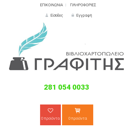
ΕΠΙΚΟΙΝΩΝΙΑ
ΠΛΗΡΟΦΟΡΙΕΣ
Είσοδος
Εγγραφή
ΕΙΣΟΔΟΣ
281 054 0033
Ξε
0 προϊόντα
0 προϊόντα
ΝΕΟΣ ΠΕΛΑΤΗΣ;
ΔΗΜΙΟ