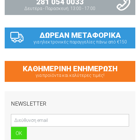
281 054 0033
Δευτέρα - Παρασκευή: 13:00 - 17:00
ΔΩΡΕΑΝ ΜΕΤΑΦΟΡΙΚΑ
για ηλεκτρονικές παραγγελίες πάνω από €150
ΚΑΘΗΜΕΡΙΝΗ ΕΝΗΜΕΡΩΣΗ
για προϊόντα και καλύτερες τιμές!
NEWSLETTER