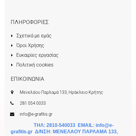
ΠΛΗΡΟΦΟΡΙΕΣ
Σχετικά με εμάς
Όροι Χρήσης
Ευκαιρίες εργασίας
Πολιτική cookies
ΕΠΙΚΟΙΝΩΝΙΑ
Μενελάου Παρλαμά 133, Ηράκλειο Κρήτης
281 054 0033
info@e-grafitis.gr
ΤΗΛ: 2810-540033 EMAIL:
info@e-
grafitis.gr
Δ/ΝΣΗ: ΜΕΝΕΛΑΟΥ ΠΑΡΛΑΜΑ 133,