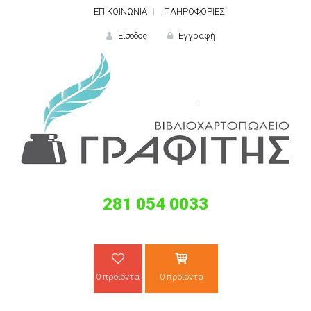
ΕΠΙΚΟΙΝΩΝΙΑ
ΠΛΗΡΟΦΟΡΙΕΣ
Είσοδος
Εγγραφή
ΕΙΣΟΔΟΣ
281 054 0033
Ξε
0 προϊόντα
0 προϊόντα
ΝΕΟΣ ΠΕΛΑΤΗΣ;
ΔΗΜΙΟ