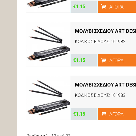
€1.15
ΑΓΟΡΆ
ΜΟΛΥΒΙ ΣΧΕΔΙΟΥ ART DES
ΚΩΔΙΚΟΣ ΕΙΔΟΥΣ: 101982
€1.15
ΑΓΟΡΆ
ΜΟΛΥΒΙ ΣΧΕΔΙΟΥ ART DES
ΚΩΔΙΚΟΣ ΕΙΔΟΥΣ: 101983
€1.15
ΑΓΟΡΆ
Προϊόντα 1 - 12 από 33