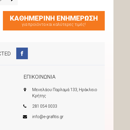
ΚΑΘΗΜΕΡΙΝΗ ΕΝΗΜΕΡΩΣΗ
για προϊόντα και καλύτερες τιμές!
CTED
ΕΠΙΚΟΙΝΩΝΙΑ
Μενελάου Παρλαμά 133, Ηράκλειο
Κρήτης
281 054 0033
info@e-grafitis.gr