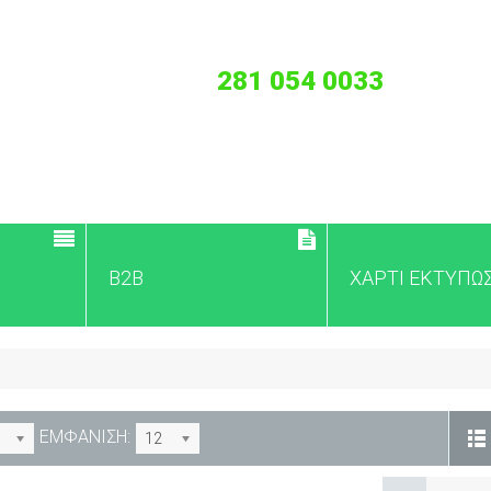
281 054 0033
B2B
ΧΑΡΤΙ ΕΚΤΥΠΩ
ΕΜΦΑΝΙΣΗ:
12