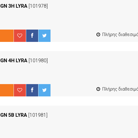
IGN 3H LYRA
[101978]
Πλήρης διαθεσιμότ
IGN 4H LYRA
[101980]
Πλήρης διαθεσιμότ
IGN 5B LYRA
[101981]