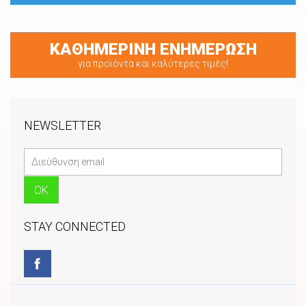
ΚΑΘΗΜΕΡΙΝΗ ΕΝΗΜΕΡΩΣΗ
για προϊόντα και καλύτερες τιμές!
NEWSLETTER
STAY CONNECTED