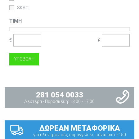
SKAG
ΤΙΜΉ
€
€
281 054 0033
Δευτέρα - Παρασκευή: 13:00 - 17:00
ΔΩΡΕΑΝ ΜΕΤΑΦΟΡΙΚΑ
για ηλεκτρονικές παραγγελίες πάνω από €150