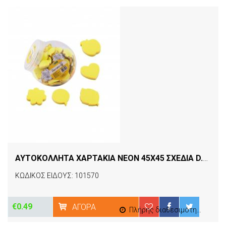
ΑΥΤΟΚΟΛΛΗΤΑ ΧΑΡΤΑΚΙΑ NEON 45Χ45 ΣΧΕΔΙΑ D.RECT
ΚΩΔΙΚΟΣ ΕΙΔΟΥΣ: 101570
€0.49
ΑΓΟΡΆ
Πλήρης διαθεσιμότητα