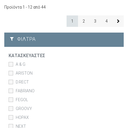
Προϊόντα 1 - 12 από 44
1
2
3
4
ΦΊΛΤΡΑ
ΚΑΤΑΣΚΕΥΑΣΤΈΣ
A & G
ARISTON
D.RECT
FABRIANO
FEGOL
GROOVY
HOPAX
NEXT