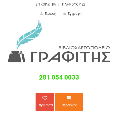
ΕΠΙΚΟΙΝΩΝΙΑ
ΠΛΗΡΟΦΟΡΙΕΣ
Είσοδος
Εγγραφή
ΕΙΣΟΔΟΣ
281 054 0033
Ξε
0 προϊόντα
0 προϊόντα
ΝΕΟΣ ΠΕΛΑΤΗΣ;
ΔΗΜΙΟ