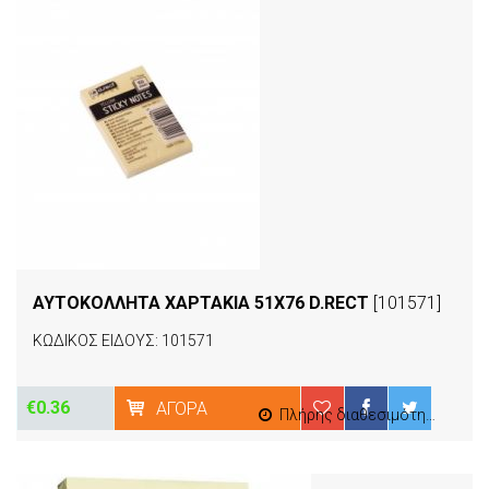
ΑΥΤΟΚΟΛΛΗΤΑ ΧΑΡΤΑΚΙΑ 51Χ76 D.RECT
[101571]
ΚΩΔΙΚΟΣ ΕΙΔΟΥΣ: 101571
€0.36
ΑΓΟΡΆ
Πλήρης διαθεσιμότητα