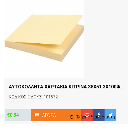
ΑΥΤΟΚΟΛΛΗΤΑ ΧΑΡΤΑΚΙΑ ΚΙΤΡΙΝΑ 38Χ51 3Χ100Φ FEGOL
ΚΩΔΙΚΟΣ ΕΙΔΟΥΣ: 101572
€0.54
ΑΓΟΡΆ
Πλήρης διαθεσιμότητα