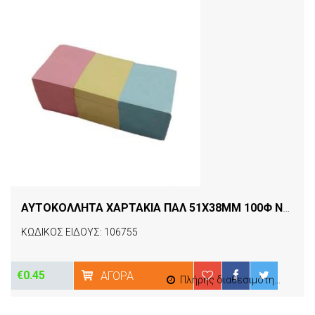
ΑΥΤΟΚΟΛΛΗΤΑ ΧΑΡΤΑΚΙΑ ΠΑΛ 51X38MM 100Φ ΝΕΧΤ
[
ΚΩΔΙΚΟΣ ΕΙΔΟΥΣ: 106755
€0.45
ΑΓΟΡΆ
Πλήρης διαθεσιμότητα