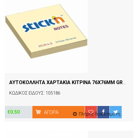
ΑΥΤΟΚΟΛΛΗΤΑ ΧΑΡΤΑΚΙΑ ΚΙΤΡΙΝΑ 76X76MM GROOVY
ΚΩΔΙΚΟΣ ΕΙΔΟΥΣ: 105186
€0.50
ΑΓΟΡΆ
Πλήρης διαθεσιμότητα