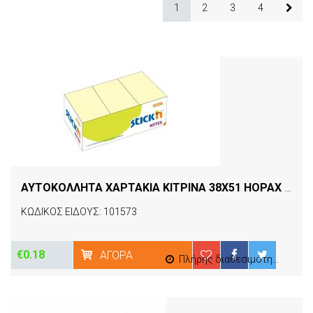
1
2
3
4
ΑΥΤΟΚΟΛΛΗΤΑ ΧΑΡΤΑΚΙΑ ΚΙΤΡΙΝΑ 38Χ51 HOPAX D.RECT
ΚΩΔΙΚΟΣ ΕΙΔΟΥΣ: 101573
€0.18
ΑΓΟΡΆ
Πλήρης διαθεσιμότητα