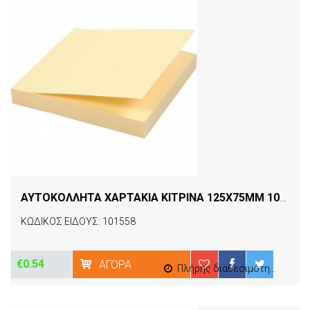
ΑΥΤΟΚΟΛΛΗΤΑ ΧΑΡΤΑΚΙΑ ΚΙΤΡΙΝΑ 125X75MM 100Φ D.RECT
ΚΩΔΙΚΟΣ ΕΙΔΟΥΣ: 101558
€0.54
ΑΓΟΡΆ
Πλήρης διαθεσιμότητα