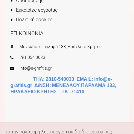
Όροι Χρήσης
Ευκαιρίες εργασίας
Πολιτική cookies
ΕΠΙΚΟΙΝΩΝΙΑ
Μενελάου Παρλαμά 133, Ηράκλειο Κρήτης
281 054 0033
info@e-grafitis.gr
ΤΗΛ: 2810-540033 EMAIL:
info@e-
grafitis.gr
Δ/ΝΣΗ: ΜΕΝΕΛΑΟΥ ΠΑΡΛΑΜΑ 133,
ΗΡΑΚΛΕΙΟ ΚΡΗΤΗΣ , ΤΚ: 71410
Για την καλύτερη λειτουργία του διαδικτυακού μας