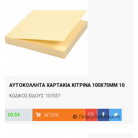
ΑΥΤΟΚΟΛΛΗΤΑ ΧΑΡΤΑΚΙΑ ΚΙΤΡΙΝΑ 100X75MM 100Φ D.RECT
ΚΩΔΙΚΟΣ ΕΙΔΟΥΣ: 101557
€0.54
ΑΓΟΡΆ
Πλήρης διαθεσιμότητα