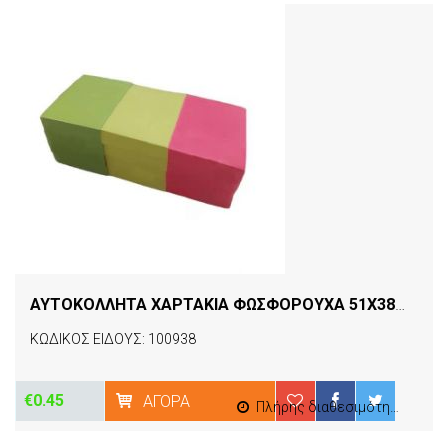
ΑΥΤΟΚΟΛΛΗΤΑ ΧΑΡΤΑΚΙΑ ΦΩΣΦΟΡΟΥΧΑ 51X38MM 100Φ ΝΕΧΤ
ΚΩΔΙΚΟΣ ΕΙΔΟΥΣ: 100938
€0.45
ΑΓΟΡΆ
Πλήρης διαθεσιμότητα