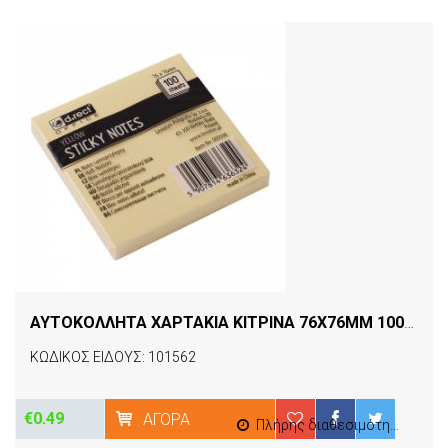
ΑΥΤΟΚΟΛΛΗΤΑ ΧΑΡΤΑΚΙΑ ΚΙΤΡΙΝΑ 76X76MM 100Φ D.RECT
ΚΩΔΙΚΟΣ ΕΙΔΟΥΣ: 101562
€0.49
ΑΓΟΡΆ
Πλήρης διαθεσιμότητα