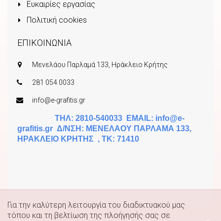
Ευκαιρίες εργασίας
Πολιτική cookies
ΕΠΙΚΟΙΝΩΝΙΑ
Μενελάου Παρλαμά 133, Ηράκλειο Κρήτης
281 054 0033
info@e-grafitis.gr
ΤΗΛ: 2810-540033 EMAIL:
info@e-
grafitis.gr
Δ/ΝΣΗ: ΜΕΝΕΛΑΟΥ ΠΑΡΛΑΜΑ 133,
ΗΡΑΚΛΕΙΟ ΚΡΗΤΗΣ , ΤΚ: 71410
Για την καλύτερη λειτουργία του διαδικτυακού μας
τόπου και τη βελτίωση της πλοήγησής σας σε