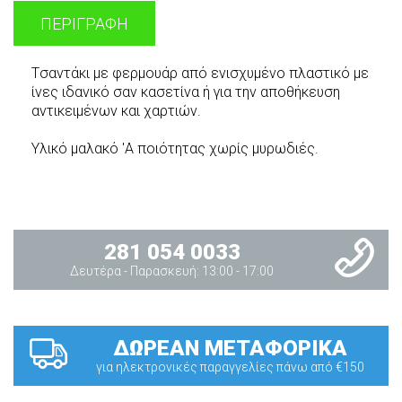
ΠΕΡΙΓΡΑΦΉ
Tσαντάκι με φερμουάρ από ενισχυμένο πλαστικό με
ίνες ιδανικό σαν κασετίνα ή για την αποθήκευση
αντικειμένων και χαρτιών.
Υλικό μαλακό 'Α ποιότητας χωρίς μυρωδιές.
281 054 0033
Δευτέρα - Παρασκευή: 13:00 - 17:00
ΔΩΡΕΑΝ ΜΕΤΑΦΟΡΙΚΑ
για ηλεκτρονικές παραγγελίες πάνω από €150