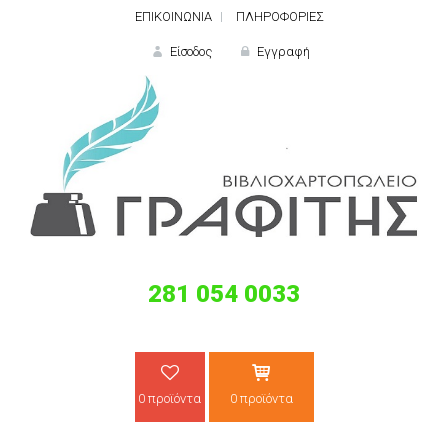
ΕΠΙΚΟΙΝΩΝΙΑ
ΠΛΗΡΟΦΟΡΙΕΣ
Είσοδος
Εγγραφή
ΕΙΣΟΔΟΣ
281 054 0033
Ξε
0 προϊόντα
0 προϊόντα
ΝΕΟΣ ΠΕΛΑΤΗΣ;
ΔΗΜΙΟ