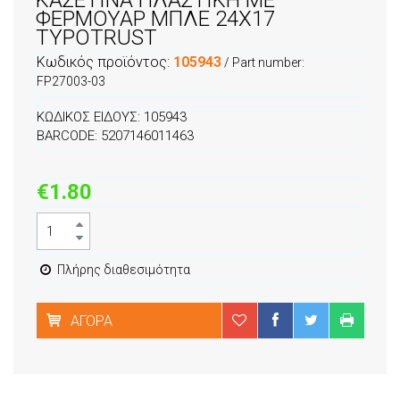
ΦΕΡΜΟΥΑΡ ΜΠΛΕ 24Χ17
TYPOTRUST
Κωδικός προϊόντος:
105943
/ Part number:
FP27003-03
ΚΩΔΙΚΟΣ ΕΙΔΟΥΣ: 105943
BARCODE: 5207146011463
€1.80
Πλήρης διαθεσιμότητα
ΑΓΟΡΆ