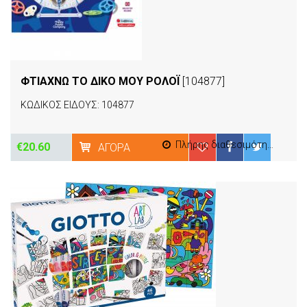
ΦΤΙΑΧΝΩ ΤΟ ΔΙΚΟ ΜΟΥ ΡΟΛΟΪ
[104877]
ΚΩΔΙΚΟΣ ΕΙΔΟΥΣ: 104877
Πλήρης διαθεσιμότητα
€20.60
ΑΓΟΡΆ