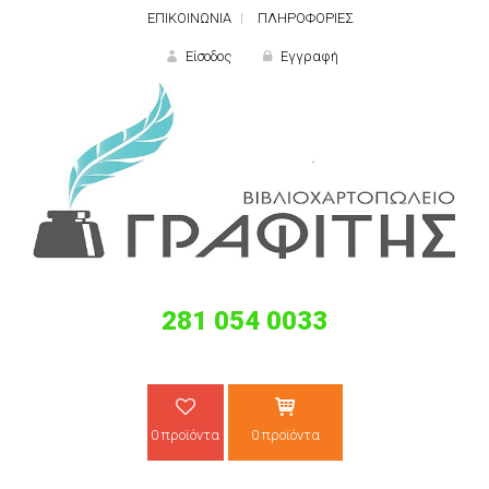
ΕΠΙΚΟΙΝΩΝΙΑ
ΠΛΗΡΟΦΟΡΙΕΣ
Είσοδος
Εγγραφή
ΕΙΣΟΔΟΣ
281 054 0033
Ξε
0 προϊόντα
0 προϊόντα
ΝΕΟΣ ΠΕΛΑΤΗΣ;
ΔΗΜΙΟ