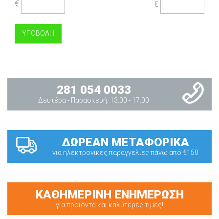
€
€
281 054 0033
Δευτέρα - Παρασκευή: 13:00 - 17:00
ΔΩΡΕΑΝ ΜΕΤΑΦΟΡΙΚΑ
για ηλεκτρονικές παραγγελίες πάνω από €150
ΚΑΘΗΜΕΡΙΝΗ ΕΝΗΜΕΡΩΣΗ
για προϊόντα και καλύτερες τιμές!