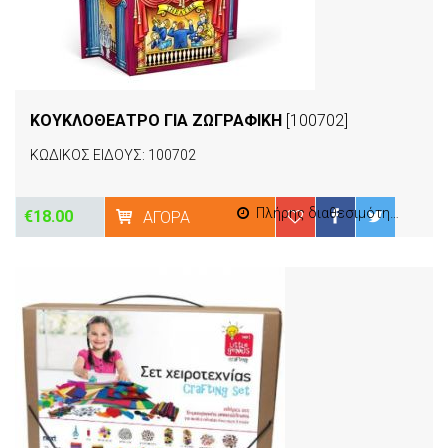
ΚΟΥΚΛΟΘΕΑΤΡΟ ΓΙΑ ΖΩΓΡΑΦΙΚΗ
[100702]
ΚΩΔΙΚΟΣ ΕΙΔΟΥΣ: 100702
Πλήρης διαθεσιμότητα
€18.00
ΑΓΟΡΆ