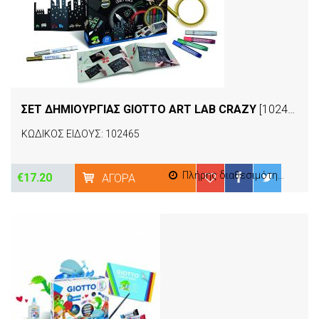
ΣΕΤ ΔΗΜΙΟΥΡΓΙΑΣ GIOTTO ART LAB CRAZY
[102465]
ΚΩΔΙΚΟΣ ΕΙΔΟΥΣ: 102465
Πλήρης διαθεσιμότητα
€17.20
ΑΓΟΡΆ