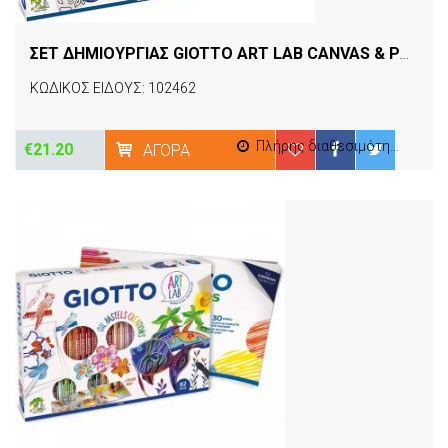
ΣΕΤ ΔΗΜΙΟΥΡΓΙΑΣ GIOTTO ART LAB CANVAS & PAINT SET
ΚΩΔΙΚΟΣ ΕΙΔΟΥΣ: 102462
Πλήρης διαθεσιμότητα
€21.20
ΑΓΟΡΆ