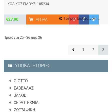
ΚΩΔΙΚΟΣ ΕΙΔΟΥΣ: 105234
Πλήρης διαθεσιμότητα
€27.90
ΑΓΟΡΆ
Προϊόντα 25 - 36 από 36
1
2
3
ΥΠΟΚΑΤΗΓΟΡΊΕΣ
GIOTTO
ΣΑΒΒΑΛΑΣ
JANOD
ΧΕΙΡΟΤΕΧΝΙΑ
ΖΩΓΡΑΦΙΚΗ