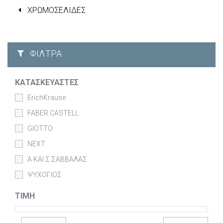
ΧΡΩΜΟΣΕΛΙΔΕΣ
ΦΊΛΤΡΑ
ΚΑΤΑΣΚΕΥΑΣΤΈΣ
ErichKrause
FABER CASTELL
GIOTTO
NEXT
Α ΚΑΙ Σ ΣΑΒΒΑΛΑΣ
ΨΥΧΟΓΙΟΣ
ΤΙΜΉ