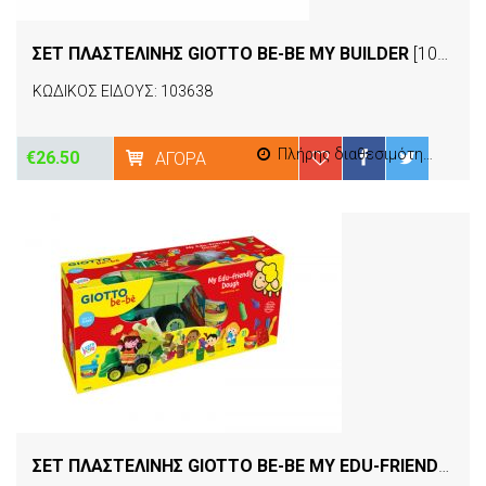
ΣΕΤ ΠΛΑΣΤΕΛΙΝΗΣ GIOTTO BE-BE MY BUILDER
[103638]
ΚΩΔΙΚΟΣ ΕΙΔΟΥΣ: 103638
Πλήρης διαθεσιμότητα
€26.50
ΑΓΟΡΆ
ΣΕΤ ΠΛΑΣΤΕΛΙΝΗΣ GIOTTO BE-BE MY EDU-FRIENDLY DOUGH